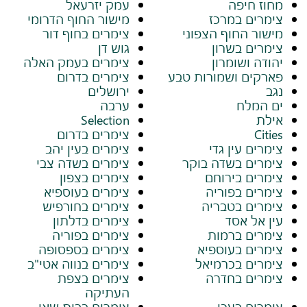
מחוז חיפה
עמק יזרעאל
צימרים במרכז
מישור החוף הדרומי
מישור החוף הצפוני
צימרים בחוף דור
צימרים בשרון
גוש דן
יהודה ושומרון
צימרים בעמק האלה
פארקים ושמורות טבע
צימרים בדרום
נגב
ירושלים
ים המלח
ערבה
אילת
Selection
Cities
צימרים בדרום
צימרים עין גדי
צימרים בעין יהב
צימרים בשדה בוקר
צימרים בשדה צבי
צימרים בירוחם
צימרים בצפון
צימרים בפוריה
צימרים בעוספיא
צימרים בטבריה
צימרים בחורפיש
עין אל אסד
צימרים בדלתון
צימרים ברמות
צימרים בפוריה
צימרים בעוספיא
צימרים בספסופה
צימרים בכרמיאל
צימרים בנווה אטי"ב
צימרים בחדרה
צימרים בצפת
העתיקה
צימרים בעכו
צימרים בבית שאן