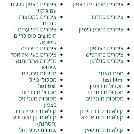
צימרים מבודדים בצפון
צימרים בצפון לזוגות
עם ג'קוזי
צימרים במדבר
צימרים לקבוצות
בדרום
צימרים בטבע בצפון
צימרים לפי ערים –
חיפושים פופולריים
בישראל
צימרים בצלפון
צימרים בטבריה
צימרים בחורפיש
צימרים בעין אל אסד
צימרים בדלתון
מדיניות אתר ותנאי
שימוש
מפת האתר
מדיניות פרטיות
test html
מסלולי טיול
מסלולים בצפון
Test trail
מסלולים במרכז
מסלולים בדרום
מקומות מעניינים
מקומות מעניינים
בצפון
גן לאומי כוכב הירדן
גן לאומי מעיין חרוד
גן לאומי בית אלפא
גן לאומי גן השלושה
(הסחנה)
גן לאומי בית שאן
שמורת טבע נחל