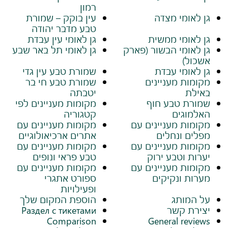
רמון
גן לאומי מצדה
עין בוקק – שמורת
טבע מדבר יהודה
גן לאומי ממשית
גן לאומי עין עבדת
גן לאומי הבשור (פארק
גן לאומי תל באר שבע
אשכול)
גן לאומי עבדת
שמורת טבע עין גדי
מקומות מעניינים
שמורת טבע חי בר
באילת
יטבתה
שמורת טבע חוף
מקומות מעניינים לפי
האלמוגים
קטגוריה
מקומות מעניינים עם
מקומות מעניינים עם
מפלים ונחלים
אתרים ארכיאולוגיים
מקומות מעניינים עם
מקומות מעניינים עם
יערות וטבע ירוק
טבע פראי ונופים
מקומות מעניינים עם
מקומות מעניינים עם
מערות ונקיקים
ספורט אתגרי
ופעילויות
על המותג
הוספת המקום שלך
יצירת קשר
Раздел с тикетами
Comparison
General reviews