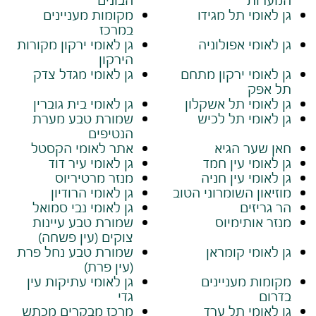
גן לאומי תל מגידו
מקומות מעניינים
במרכז
גן לאומי אפולוניה
גן לאומי ירקון מקורות
הירקון
גן לאומי ירקון מתחם
גן לאומי מגדל צדק
תל אפק
גן לאומי תל אשקלון
גן לאומי בית גוברין
גן לאומי תל לכיש
שמורת טבע מערת
הנטיפים
חאן שער הגיא
אתר לאומי הקסטל
גן לאומי עין חמד
גן לאומי עיר דוד
גן לאומי עין חניה
מנזר מרטיריוס
מוזיאון השומרוני הטוב
גן לאומי הרודיון
הר גריזים
גן לאומי נבי סמואל
מנזר אותימיוס
שמורת טבע עיינות
צוקים (עין פשחה)
גן לאומי קומראן
שמורת טבע נחל פרת
(עין פרת)
מקומות מעניינים
גן לאומי עתיקות עין
בדרום
גדי
גן לאומי תל ערד
מרכז מבקרים מכתש