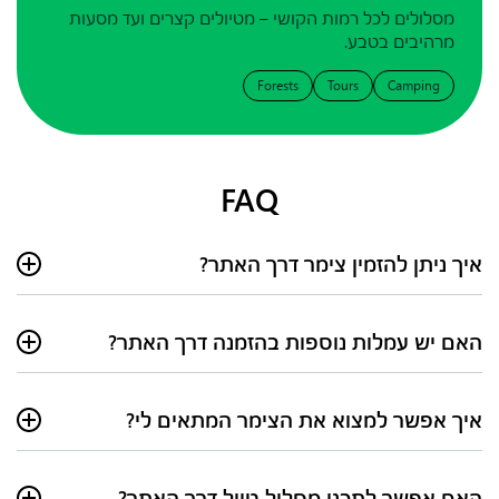
מסלולים לכל רמות הקושי – מטיולים קצרים ועד מסעות
מרהיבים בטבע.
Forests
Tours
Camping
FAQ
איך ניתן להזמין צימר דרך האתר?
לאחר שבחרתם את הצימר המתאים, תוכלו ליצור קשר ישירות עם
בעל הצימר דרך עמוד הפרסום ולתאם את ההזמנה.
האם יש עמלות נוספות בהזמנה דרך האתר?
לא, הפלטפורמה שלנו אינה גובה עמלות. התשלום מתבצע ישירות
מול בעלי הצימרים.
איך אפשר למצוא את הצימר המתאים לי?
ניתן להשתמש במערכת החיפוש באתר:
האם אפשר לתכנן מסלול טיול דרך האתר?