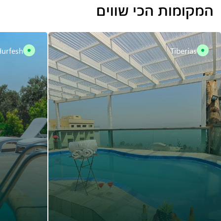
המקומות הכי שווים
urfesh
Tiberias