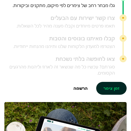
גלו מבחר רחב של צימרים לפי מיקום, מתקנים וביקורות.
צרו קשר ישירות עם הבעלים
תאמו פרטים מיוחדים וקבלו מענה מהיר לכל השאלות.
קבלו מאיתנו בונוסים והטבות
הצטרפו למועדון הלקוחות שלנו ותיהנו מהנחות ייחודיות.
צאו לחופשה בלתי נשכחת
סגרתם? עכשיו כל מה שנשאר זה לארוז וליהנות מהרגעים
הקסומים.
זמן צימר
הרשמה