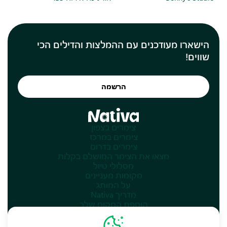
הישארו מעודכנים עם ההמלצות והדילים הכי
שווים!
הרשמה
צימרים בצפון
צימרים במרכז
צימרים בדרום
מצאו את הצימר המושלם בקלות
מסלולי טיול
מקומות מעניינים
על המותג
מדריך Nativa
הוספת המקום שלך