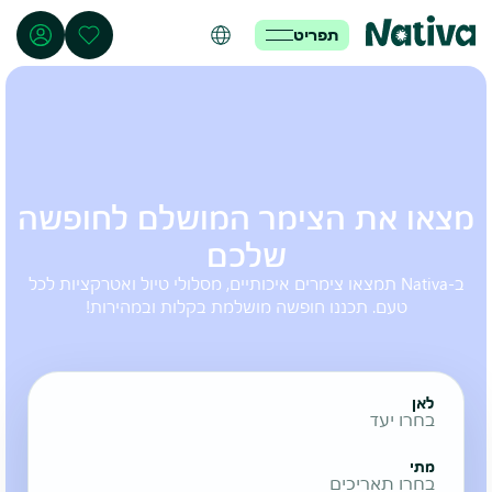
תפריט
מצאו את הצימר המושלם לחופשה
שלכם
ב-Nativa תמצאו צימרים איכותיים, מסלולי טיול ואטרקציות לכל
טעם. תכננו חופשה מושלמת בקלות ובמהירות!
לאן
בחרו יעד
מתי
בחרו תאריכים