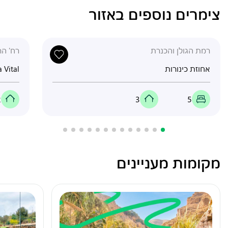
צימרים נוספים באזור
רמת הגולן והכנרת
רח' הרצל
אחוזת כינורות
 Vital
2
3
5
מקומות מעניינים