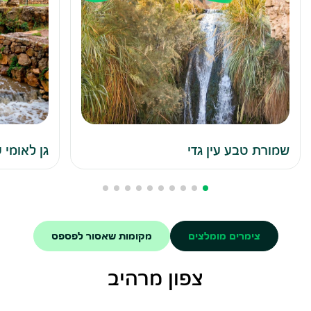
שמורת טבע עין גדי
גן לאומי 
צימרים מומלצים
מקומות שאסור לפספס
צפון מרהיב