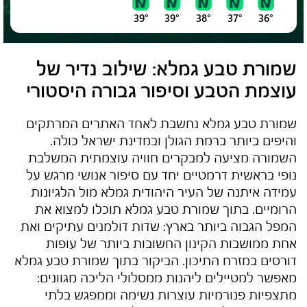
39°
39°
38°
37°
36°
שמורת טבע גמלא
: שילוב נדיר של
עוצמת הטבע וסיפור גבורה היסטורי
שמורת טבע גמלא
נחשבת לאחד האתרים המרתקים
והיפים ביותר ברמת הגולן ובמדינת ישראל כולה.
השמורה מציעה למבקרים חוויה עוצמתית המשלבת
נופי בראשית דרמטיים יחד עם סיפור אנושי מרגש על
עמידה איתנה של העיר היהודית גמלא מול הלגיונות
הרומיים. בתוך
שמורת טבע גמלא
תוכלו למצוא את
המפל הגבוה ביותר בארץ: שדות דולמנים עתיקים ואת
אחת ממושבות הקינון החשובות ביותר של עופות
דורסים במזרח התיכון. הביקור בתוך
שמורת טבע גמלא
מאפשר למטיילים ליהנות ממסלולי הליכה מגוונים:
מתצפיות פנורמיות עוצרות נשימה וממפגש בלתי