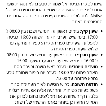
שימו לב כי הכניסה אל
שמורת טבע גמלא
נסגרת שעה
אחת לפני זמני הסגירה הרשמיים המפורסמים בפורטל
Nativa. למסלולים השונים קיימים זמני כניסה אחרונים
המפורטים באתר.
שעון קיץ:
בימים ראשון עד חמישי ושבת בין 08:00 ל
17:00. בימי שישי וערבי חג עד השעה 16:00. כניסה
למפל עד שעתיים לפני הסגירה: לעיר העתיקה עד
שלוש שעות לפני הסגירה.
שעון חורף:
בימים ראשון עד חמישי ושבת בין 08:00
ל 16:00. בימי שישי וערבי חג עד השעה 15:00.
מועדים מיוחדים:
בערב ראש השנה ובערב פסח
האתר פתוח עד 13:00. בערב יום כיפור
שמורת טבע
גמלא
פתוחה עד 13:00.
הודעה חשובה:
כביש הגישה לעיר העתיקה סגור
בשל בעיות בטיחות: וההגעה אליה אפשרית רגלית
בלבד דרך השמורה. אנו ממליצים בחום לבדוק את
המידע המעודכן ביותר באתר הרשמי של רשות