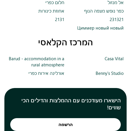
אל מנזול
חלום כפרי
כפר נופש מצפה הנוף
אחוזת כינורות
2131
231321
Циммер новый новый
המרכז הקלאסי
Barud - accommodation in a
Casa Vital
rural atmosphere
Benny's Studio
אורלינה אירוח כפרי
הישארו מעודכנים עם ההמלצות והדילים הכי
שווים!
הרשמה