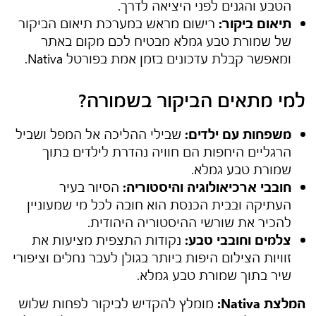
הטבע והגנים לפני היציאה לדרך.
תיאום ביקור:
רישום מראש במערכת תיאום הביקור
של
שמורת טבע גמלא
מבטיח לכם מקום באתר
ומאפשר קבלת עדכונים בזמן אמת בפורטל Nativa.
למי מתאים הביקור בשמורה?
משפחות עם ילדים:
שבילי ההליכה אל המפל ושביל
הרגליים היחפות הם חוויה נהדרת לילדים בתוך
שמורת טבע גמלא
.
חובבי ארכיאולוגיה והיסטוריה:
הסיור בעיר
העתיקה ובבית הכנסת הוא חובה לכל מי שמעוניין
להכיר את שורשי ההיסטוריה היהודית.
צלמים וחובבי טבע:
נקודות התצפית מציעות את
זוויות הצילום היפות ביותר בגולן לעבר נחלים וציפורי
שיר בתוך
שמורת טבע גמלא
.
המלצת Nativa:
מומלץ להקדיש לביקור לפחות שלוש