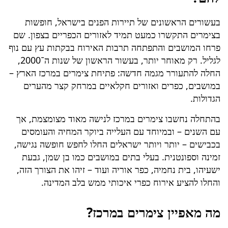
בעשורים הראשונים של תיירות הפנים בישראל, חופשות
בצימרים התקשרו כמעט תמיד לאזורים הכפריים בצפון. שם
פרחו המושבים והתפתחה תרבות האירוח בבקתות עץ עם נוף
לגליל. רק מאוחר יותר, בעשור הראשון של שנות ה־2000,
החלה להתעורר מגמה חדשה: פתיחת צימרים במרכז הארץ –
במושבים, כפרים ואזורים חקלאיים במרחק קצר מהערים
הגדולות.
בהתחלה נחשבו צימרים במרכז לנישה מאוד מצומצמת, אך
עם השנים – ובמיוחד עם העלייה ביוקר המחיה והעומסים
בכבישים – יותר ויותר ישראלים החלו לחפש חופשה נגישה,
זמינה וספונטנית. בעלי בתים במושבים כמו בן שמן, גבעת
ישעיהו, בית נחמיה, כפר אוריה ועוד – זיהו את הצורך הזה,
והחלו להציע אירוח כפרי איכותי ממש בלב המדינה.
מה מאפיין צימרים במרכז?