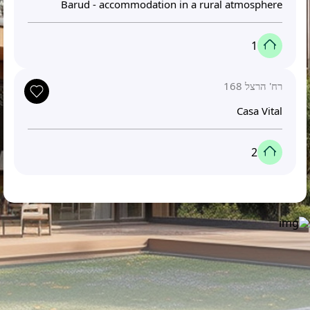
Barud - accommodation in a rural atmosphere
1
רח' הרצל 168
Casa Vital
2