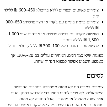
צימרים פשוטים וכפריים (ללא בריכה): 450–600 ₪ ללילה
לזוג
צימרים ברמת ביניים עם ג’קוזי או חצר פרטית: 650–900
₪ ללילה
סוויטות יוקרה עם בריכה פרטית או ארוחות שף: 1,000–
1,500 ₪ ללילה ויותר
למשפחות – תוספת של 100–300 ₪ ללילה, תלוי בגודל
בעונות שיא כמו חגים, המחירים עולים בכ־20–30%, אך
באמצע השבוע אפשר למצוא הנחות שוות.
לסיכום
צימרים במרכז הם לא פחות ממהפכה בתרבות החופשה
הישראלית. לא צריך לנסוע רחוק כדי להרגיש רחוק. הנוף
אולי שונה מהגליל או מהנגב – אבל החוויה לא פחות
עוצמתית. אם אתם מחפשים פינה של שקט באמצע הרעש –