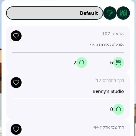
התאנה 107
אורלינה אירוח כפרי
2
6
דרך החדרים 17
Benny's Studio
0
רח' צבי ארקין 44