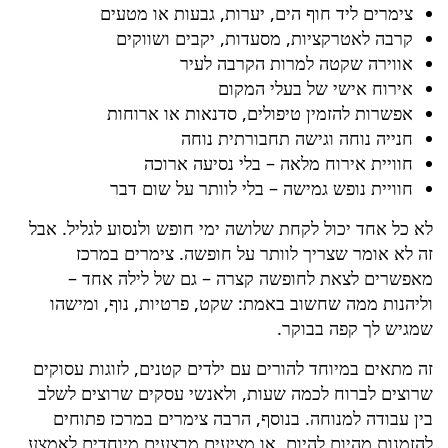
צימרים ליד חוף הים, יערות, גבעות או מטעים
קרבה לאטרקציות, מסעדות, יקבים ושווקים
אווירה שקטה למרות הקרבה לעיר
אירוח אישי של בעלי המקום
אפשרות להזמין טיפולים, סדנאות או ארוחות
חנייה נוחה וגישה תחבורתית נוחה
חוויית אירוח מלאה – בלי נסיעה ארוכה
חוויית נופש גמישה – בלי לוותר על שום דבר
לא כל אחד יכול לקחת שלושה ימי חופש ולנסוע לגליל. אבל
זה לא אומר שצריך לוותר על חופשה. צימרים במרכז
מאפשרים לצאת לחופשה קצרה – גם של לילה אחד –
וליהנות ממה שחשוב באמת: שקט, פרטיות, נוף, ומישהו
שמגיש לך קפה בבוקר.
זה מתאים במיוחד להורים עם ילדים קטנים, לזוגות עסוקים
שרוצים לברוח לכמה שעות, ולאנשי עסקים שרוצים לשלב
בין עבודה למנוחה. בנוסף, הרבה צימרים במרכז פתוחים
להזמנות מהיום להיום, או מציעים מבצעים מיוחדים לאמצע