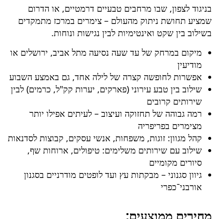
בניגוד לצפון, שבו מרחבים טבעיים דרמטיים, או הדרום
שמציע תחושת ניתוק מהעולם – צימרים במרכז מתמקדים
בשילוב בין שקט ואינטימיות לבין נגישות ונוחות.
מיקום במרחק של עד שעה נסיעה מתל אביב, ירושלים או
מודיעין
אפשרות לחופשה קצרה של לילה אחד, גם באמצע השבוע
שילוב בין טבע עירוני (פארקים, יערות קק"ל, כרמים) לבין
שירותים קרובים
רמה גבוהה של תחזוקה ועיצוב – לעיתים אפילו יותר
מצימרים בפריפריה
קהל מגוון: זוגות, משפחות, אנשי עסקים, קבוצות לסדנאות
שילוב עם שירותים משלימים: טיפולים, ארוחות שף,
סיורים מקומיים
גיוון סגנוני – מבקתות עץ ועד לופטים מודרניים בסגנון
אורבני־כפרי
מחירים ממוצעים: