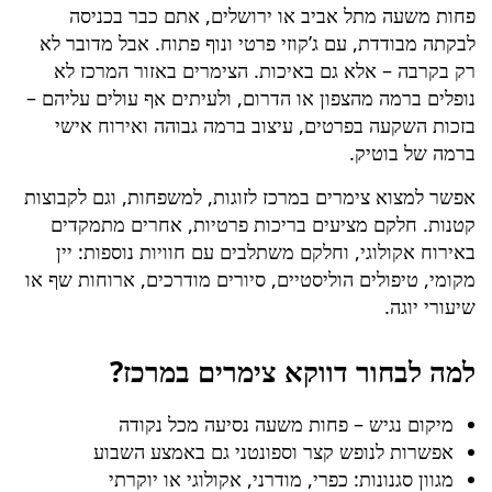
פחות משעה מתל אביב או ירושלים, אתם כבר בכניסה
לבקתה מבודדת, עם ג’קוזי פרטי ונוף פתוח. אבל מדובר לא
רק בקרבה – אלא גם באיכות. הצימרים באזור המרכז לא
נופלים ברמה מהצפון או הדרום, ולעיתים אף עולים עליהם –
בזכות השקעה בפרטים, עיצוב ברמה גבוהה ואירוח אישי
ברמה של בוטיק.
אפשר למצוא צימרים במרכז לזוגות, למשפחות, וגם לקבוצות
קטנות. חלקם מציעים בריכות פרטיות, אחרים מתמקדים
באירוח אקולוגי, וחלקם משתלבים עם חוויות נוספות: יין
מקומי, טיפולים הוליסטיים, סיורים מודרכים, ארוחות שף או
שיעורי יוגה.
למה לבחור דווקא צימרים במרכז?
מיקום נגיש – פחות משעה נסיעה מכל נקודה
אפשרות לנופש קצר וספונטני גם באמצע השבוע
מגוון סגנונות: כפרי, מודרני, אקולוגי או יוקרתי