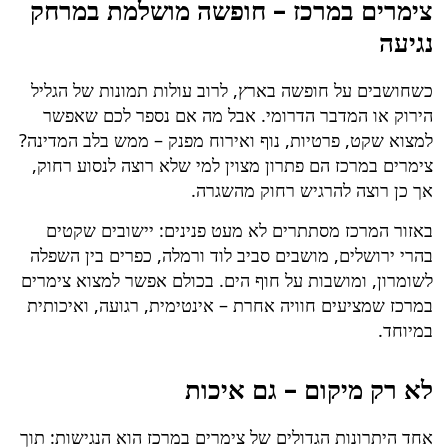
צימרים במרכז – חופשה מושלמת במרחק
לסדנאות או ימי גיבוש.
נגיעה
כשחושבים על חופשה בארץ, לרוב עולות תמונות של הגליל
הירוק או המדבר הדרומי. אבל מה אם נספר לכם שאפשר
למצוא שקט, פרטיות, נוף ואירוח מפנק – ממש בלב המדינה?
צימרים במרכז הם פתרון מצוין למי שלא רוצה לנסוע רחוק,
אך כן רוצה להרגיש רחוק מהשגרה.
באזור המרכז מסתתרים לא מעט פנינים: יישובים שקטים
בהרי ירושלים, מושבים סביב לוד ורמלה, כפרים בין השפלה
לשומרון, ומושבות על חוף הים. בכולם אפשר למצוא צימרים
במרכז שמציעים חוויה אחרת – אינטימית, רגועה, ואיכותית
במיוחד.
לא רק מיקום – גם איכות
אחד היתרונות הגדולים של צימרים במרכז הוא הנגישות: תוך