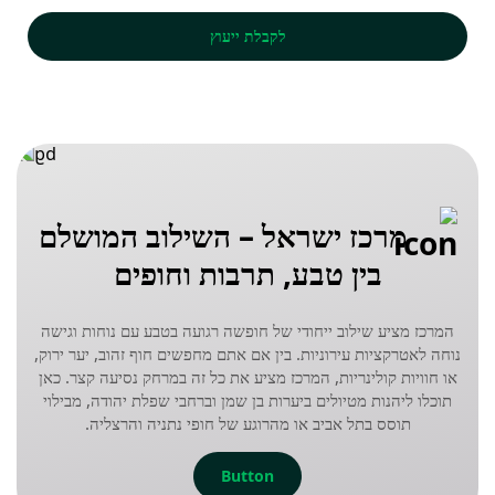
לקבלת ייעוץ
מרכז ישראל – השילוב המושלם
בין טבע, תרבות וחופים
המרכז מציע שילוב ייחודי של חופשה רגועה בטבע עם נוחות וגישה
נוחה לאטרקציות עירוניות. בין אם אתם מחפשים חוף זהוב, יער ירוק,
או חוויות קולינריות, המרכז מציע את כל זה במרחק נסיעה קצר. כאן
תוכלו ליהנות מטיולים ביערות בן שמן וברחבי שפלת יהודה, מבילוי
תוסס בתל אביב או מהרוגע של חופי נתניה והרצליה.
Button