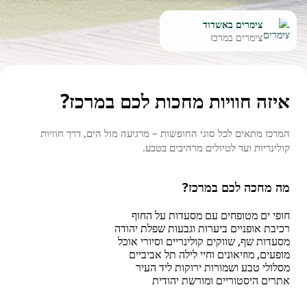
צימרים באשדוד
צימרים במרכז
איזה חוויות מחכות לכם במרכז?
המרכז מתאים לכל סוגי החופשות – מרגיעה מול הים, דרך חוויות
קולינריות ועד לטיולים מרהיבים בטבע.
מה מחכה לכם במרכז?
חופי ים מטופחים עם מסעדות על החוף
רכיבת אופניים ביערות וגבעות שפלת יהודה
מסעדות שף, שווקים קולינריים וסיורי אוכל
מופעים, מוזיאונים וחיי לילה תל אביביים
מסלולי טבע ושמורות ירוקות ליד העיר
אתרים היסטוריים ומורשת יהודית