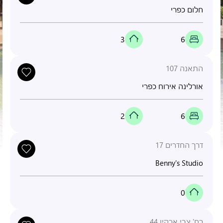
חלום כפרי
3
6
התאנה 107
אורלינה אירוח כפרי
2
6
דרך החדרים 17
Benny's Studio
0
רח' צבי ארקין 44