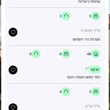
אחוזת כינורות
3
5
גליל המערבי
מערות הר השמש
6
6
48
גליל עליון
NEW
כפר נופש מצפה הנוף
4
5
גליל עליון