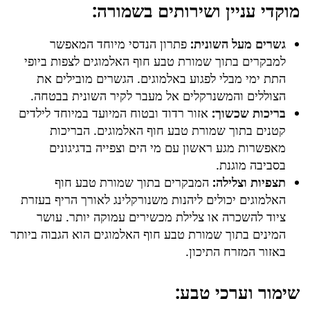
מוקדי עניין ושירותים בשמורה:
גשרים מעל השונית:
פתרון הנדסי מיוחד המאפשר
למבקרים בתוך
שמורת טבע חוף האלמוגים
לצפות ביופי
התת ימי מבלי לפגוע באלמוגים. הגשרים מובילים את
הצוללים והמשנרקלים אל מעבר לקיר השונית בבטחה.
בריכות שכשוך:
אזור רדוד ובטוח המיועד במיוחד לילדים
קטנים בתוך
שמורת טבע חוף האלמוגים
. הבריכות
מאפשרות מגע ראשון עם מי הים וצפייה בדגיגונים
בסביבה מוגנת.
תצפיות וצלילה:
המבקרים בתוך
שמורת טבע חוף
האלמוגים
יכולים ליהנות משנורקלינג לאורך הריף בעזרת
ציוד להשכרה או צלילת מכשירים עמוקה יותר. עושר
המינים בתוך
שמורת טבע חוף האלמוגים
הוא הגבוה ביותר
באזור המזרח התיכון.
שימור וערכי טבע: