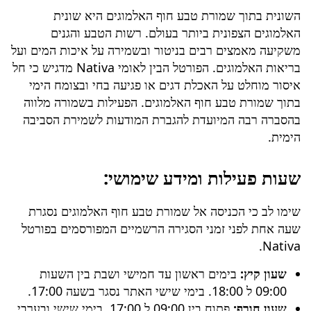
השונית בתוך
שמורת טבע חוף האלמוגים
היא שונית
האלמוגים הצפונית ביותר בעולם. רשות הטבע והגנים
משקיעה מאמצים רבים בניטור ובשמירה על איכות המים ועל
בריאות האלמוגים. הפורטל הבין לאומי Nativa מדגיש כי חל
איסור מוחלט על האכלת דגים או פגיעה בחי ובצומח הימי
בתוך
שמורת טבע חוף האלמוגים
. הפעילות בשמורה מלווה
בהסברה רבה המיועדת להגברת המודעות לשמירת הסביבה
הימית.
שעות פעילות ומידע שימושי:
שימו לב כי הכניסה אל
שמורת טבע חוף האלמוגים
נסגרת
שעה אחת לפני זמני הסגירה הרשמיים המפורסמים בפורטל
Nativa.
שעון קיץ:
בימים ראשון עד חמישי ושבת בין השעות
09:00 ל 18:00. בימי שישי האתר נסגר בשעה 17:00.
שעון חורף:
פתוח בין 09:00 ל 17:00. בימי שישי ובערבי