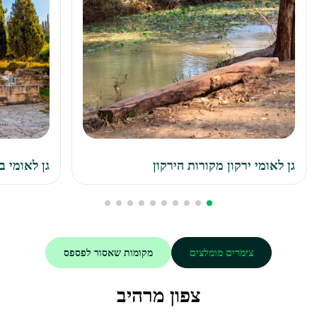
גן לאומי ירקון מקורות הירקון
גן לאומי 
צימרים מומלצים
מקומות שאסור לפספס
צפון מרהיב