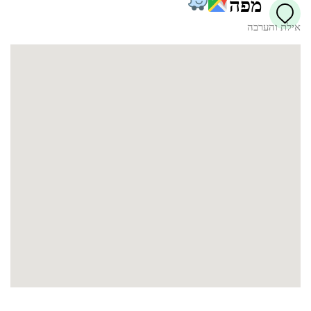
מפה
אילת והערבה