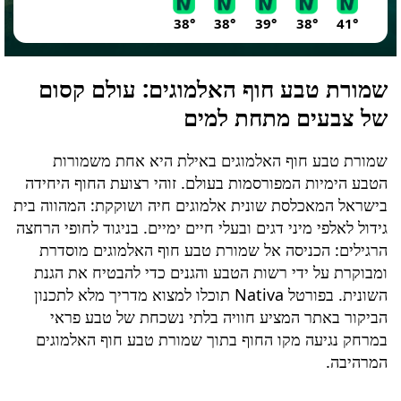
38°
38°
39°
38°
41°
שמורת טבע חוף האלמוגים
: עולם קסום
של צבעים מתחת למים
שמורת טבע חוף האלמוגים
באילת היא אחת משמורות
הטבע הימיות המפורסמות בעולם. זוהי רצועת החוף היחידה
בישראל המאכלסת שונית אלמוגים חיה ושוקקת: המהווה בית
גידול לאלפי מיני דגים ובעלי חיים ימיים. בניגוד לחופי הרחצה
הרגילים: הכניסה אל
שמורת טבע חוף האלמוגים
מוסדרת
ומבוקרת על ידי רשות הטבע והגנים כדי להבטיח את הגנת
השונית. בפורטל Nativa תוכלו למצוא מדריך מלא לתכנון
הביקור באתר המציע חוויה בלתי נשכחת של טבע פראי
במרחק נגיעה מקו החוף בתוך
שמורת טבע חוף האלמוגים
המרהיבה.