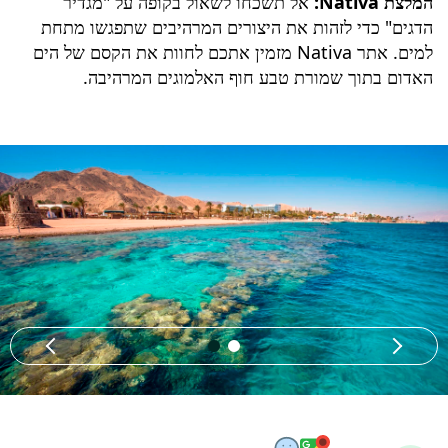
המלצת Nativa:
אל תשכחו לשאול בקופה על "מגדיר
הדגים" כדי לזהות את היצורים המרהיבים שתפגשו מתחת
למים. אתר Nativa מזמין אתכם לחוות את הקסם של הים
האדום בתוך
שמורת טבע חוף האלמוגים
המרהיבה.