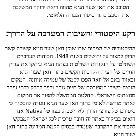
הסובב את חאן שער הגיא מהווה ריאה ירוקה המשלבת
את הטבע בתוך סיפור הגבורה הלאומי.
רקע היסטורי וחשיבות המערכה על הדרך:
ההיסטוריה של המקום שבו שוכן חאן שער הגיא קשורה קשר
הדוק למצור על ירושלים בשנת 1948. הכוחות הערביים
השתלטו על הנקודות השולטות בפתח הגיא וניתקו את עורק
החיים של העיר. הקרבות הקשים בתוך חאן שער הגיא
ובאזור באב אל וואד הפכו לסמל של עמידה איתנה. המקום
הונצח בשירו המפורסם של חיים גורי: והפך לחלק בלתי נפרד
מהאתוס הישראלי. החלטת הממשלה להפוך את המקום
לאתר מורשת לאומי בתוך חאן שער הגיא נועדה להבטיח כי
סיפורם של פורצי הדרך לא יישכח. בפורטל Nativa אנו
רואים בביקור באתר זה חובה ערכית לכל ישראלי המבקש
להכיר את ההקרבה שעמדה בבסיס הקמת המדינה בתוך חאן
שער הגיא.