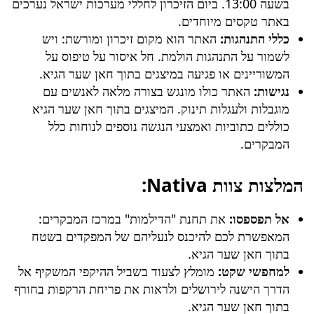
בשעה 13:00. ביום הזיכרון לחללי מערכות ישראל נערכים
באתר טקסים מיוחדים.
כללי התנהגות:
האתר הוא מקום זיכרון ומורשת: ויש
לשמור על התנהגות הולמת. חל איסור על טיפוס על
המשוריינים או פגיעה במיצגים בתוך חאן שער הגיא.
נגישות:
האתר כולו מונגש בצורה מלאה לאנשים עם
מוגבלות ולעגלות תינוק. המיצגים בתוך חאן שער הגיא
כוללים כתוביות ואמצעי הנגשה נוספים לנוחות כלל
המבקרים.
המלצות צוות Nativa:
אל תפספסו:
את תחנת "הדילמות" במרכז המבקרים:
המאפשרת לכם להיכנס לנעליהם של המפקדים בשטח
בתוך חאן שער הגיא.
למחפשי שקט:
מומלץ לצעוד בשביל ההיקפי המשקיף אל
הדרך הישנה לירושלים ולראות את פריחת הרקפות בחורף
בתוך חאן שער הגיא.