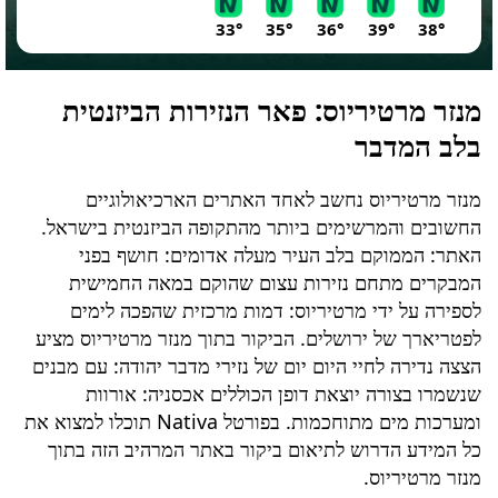
33°
35°
36°
39°
38°
מנזר מרטיריוס
: פאר הנזירות הביזנטית
בלב המדבר
מנזר מרטיריוס
נחשב לאחד האתרים הארכיאולוגיים
החשובים והמרשימים ביותר מהתקופה הביזנטית בישראל.
האתר: הממוקם בלב העיר מעלה אדומים: חושף בפני
המבקרים מתחם נזירות עצום שהוקם במאה החמישית
לספירה על ידי מרטיריוס: דמות מרכזית שהפכה לימים
לפטריארך של ירושלים. הביקור בתוך
מנזר מרטיריוס
מציע
הצצה נדירה לחיי היום יום של נזירי מדבר יהודה: עם מבנים
שנשמרו בצורה יוצאת דופן הכוללים אכסניה: אורוות
ומערכות מים מתוחכמות. בפורטל Nativa תוכלו למצוא את
כל המידע הדרוש לתיאום ביקור באתר המרהיב הזה בתוך
מנזר מרטיריוס
.