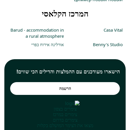
המרכז הקלאסי
Barud - accommodation in
Casa Vital
a rural atmosphere
Benny's Studio
אורלינה אירוח כפרי
הישארו מעודכנים עם ההמלצות והדילים הכי שווים!
הרשמה
צימרים בצפון
צימרים במרכז
צימרים בדרום
מצאו את הצימר המושלם בקלות