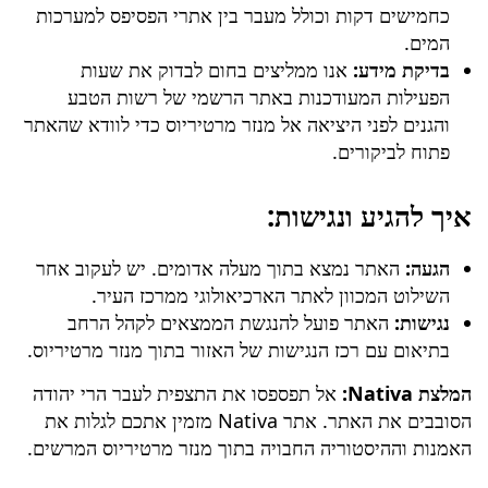
כחמישים דקות וכולל מעבר בין אתרי הפסיפס למערכות
המים.
בדיקת מידע:
אנו ממליצים בחום לבדוק את שעות
הפעילות המעודכנות באתר הרשמי של רשות הטבע
והגנים לפני היציאה אל
מנזר מרטיריוס
כדי לוודא שהאתר
פתוח לביקורים.
איך להגיע ונגישות:
הגעה:
האתר נמצא בתוך מעלה אדומים. יש לעקוב אחר
השילוט המכוון לאתר הארכיאולוגי ממרכז העיר.
נגישות:
האתר פועל להנגשת הממצאים לקהל הרחב
בתיאום עם רכז הנגישות של האזור בתוך
מנזר מרטיריוס
.
המלצת Nativa:
אל תפספסו את התצפית לעבר הרי יהודה
הסובבים את האתר. אתר Nativa מזמין אתכם לגלות את
האמנות וההיסטוריה החבויה בתוך
מנזר מרטיריוס
המרשים.