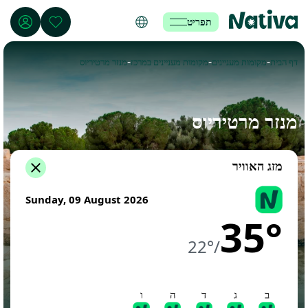
תפריט
-
-
-
דף הבית
מקומות מעניינים
מקומות מעניינים במרכז
מנזר מרטיריוס
מנזר מרטיריוס
מזג האוויר
Sunday, 09 August 2026
35°
22°
/
ב
ג
ד
ה
ו