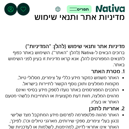
תפריט
מדיניות אתר ותנאי שימוש
מדיניות אתר ותנאי שימוש (להלן: "המדיניות")
ברוכים הבאים ל-Nativa (להלן: "האתר"). השימוש באתר כפוף
לתנאים המפורטים להלן. אנא קראו מדיניות זו בעיון לפני השימוש
באתר.
1. מטרת האתר
האתר משמש כמקור מידע כללי על צימרים, מסלולי טיול,
מקומות מומלצים ותוכן נוסף הקשור לתיירות בישראל.
התכנים המפורסמים באתר נועדו לספק מידע בסיסי ואינם
מהווים המלצה, חוות דעת מקצועית או התחייבות כלשהי מטעם
האתר או בעליו.
2. אחריות לתוכן
האתר מהווה פלטפורמה לפרסום מידע המתקבל מצד שלישי
(כגון בעלי צימרים, ספקי שירותים, מארגני טיולים וכו'). לפיכך,
האתר אינו אחראי לדיוק, למהימנות, לשלמות או לעדכניות של