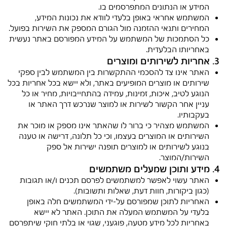
המידע או הנתונים המתפרסמים בו.
המשתמש אחראי באופן בלעדי לוודא את נכונות המידע,
המחירים ותנאי ההזמנה מול הגורם המספק את השירות בפועל.
כל הסתמכות של המשתמש על המידע המפורסם באתר נעשית
באחריותו הבלעדית.
3. אחריות לשירותים ומוצרים
האתר אינו צד להסכמי ההתקשרות בין המשתמש לבין ספקי
שירותים או מוצרים המופיעים באתר, ולא יישא בכל אחריות בכל
הנוגע לטיב, איכות, זמינות, עמידה בהתחייבויות, מחיר או כל
עניין אחר הקשור לשירות או למוצר שנרכש דרך האתר או
בעקבותיו.
המשתמש מצהיר כי ברור לו שהאתר אינו מספק או מוכר את
השירותים או המוצרים בעצמו, וכי כל תלונה, דרישה או טענה
בנוגע לשירותים או למוצרים תופנה ישירות אל ספק
השירות/המוצר.
4. מידע ותוכן שמעלים משתמשים
האתר עשוי לאפשר למשתמשים לפרסם תכנים ו/או תגובות
(כגון ביקורות, חוות דעת, שאלות ותשובות).
האחריות לתוכן שמפורסם על-ידי המשתמשים חלה באופן
בלעדי על המשתמש המעלה את התוכן. האתר לא יישא
באחריות לכל מידע מטעה, פוגעני, שגוי או בלתי חוקי שיתפרסם