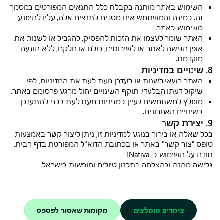
השימוש באתר מותנה בקבלת כלל התנאים המפורטים במסמך
זה. במידה והמשתמש אינו מסכים לתנאים אלה, עליו להימנע
משימוש באתר.
האתר שומר לעצמו את הזכות להפסיק, להגביל או לשנות את
אופן הגישה לאתר או לשירותים, כולם או חלקם, ללא הודעה
מוקדמת.
8. שינויים במדיניות
האתר רשאי לשנות או לעדכן מעת לעת את המדיניות, לפי
שיקול דעתו הבלעדי. תוקף השינויים יחול מרגע פרסומם באתר.
מומלץ למשתמשים לעיין במדיניות מעת לעת בכדי להתעדכן
בשינויים האחרונים.
9. יצירת קשר
בכל שאלה או בירור בנוגע למדיניות זו, ניתן ליצור קשר באמצעות
טופס "צור קשר" באתר או בכתובת הדוא"ל המפורטת בדף הבית.
תודה על השימוש ב-Nativa!
גלישה מהנה ובהצלחה בתכנון טיולים וחופשות בישראל.
צימרים מומלצים
מקומות שאסור לפספס