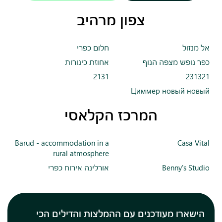
צפון מרהיב
אל מנזול
חלום כפרי
כפר נופש מצפה הנוף
אחוזת כינורות
2131
231321
Циммер новый новый
המרכז הקלאסי
Barud - accommodation in a
Casa Vital
rural atmosphere
Benny's Studio
אורלינה אירוח כפרי
הישארו מעודכנים עם ההמלצות והדילים הכי