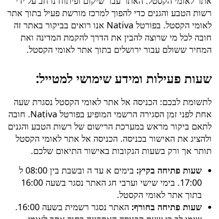
אתר לאומי הקסטל. האתר עבר שיקום ופיתוח נרחב על ידי
רשות הטבע והגנים כדי להפוך למרכז מורשת פעיל בתוך אתר
לאומי הקסטל. בפורטל Nativa אנו רואים בביקור באתר זה
חובה לכל מי שרוצה להבין את הדרך להקמת המדינה ואת
המחיר ששולם עבור ירושלים בתוך אתר לאומי הקסטל.
שעות פעילות ומידע שימושי למטייל:
לתשומת לבכם: הכניסה אל אתר לאומי הקסטל נסגרת שעה
אחת לפני זמן הסגירה הרשמי המופיע בפורטל Nativa. חובה
לתאם ביקור מראש במערכת הרישום של רשות הטבע והגנים
ולהציג את האישור בכניסה. הכניסה אל אתר לאומי הקסטל
תותר אך ורק בשעות הנקובות באישור התיאום שלכם.
שעות פתיחה בקיץ:
בימים א עד ה ובשבת בין 08:00 ל
17:00. בימי שישי וערבי חג האתר נסגר בשעה 16:00
בתוך אתר לאומי הקסטל.
שעות פתיחה בחורף:
האתר נסגר רשמית בשעה 16:00.
שימו לב כי שעת הכניסה האחרונה בתוך אתר לאומי