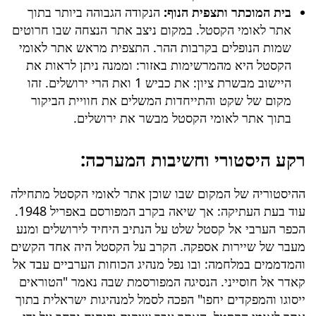
בית המוכתר ותצפית הנוף:
הנקודה הגבוהה ביותר בתוך
אתר לאומי הקסטל. במקום ניצב אתר הנצחה שבו חרוטים
שמות הנופלים בקרבות ההר. התצפית מראש אתר לאומי
הקסטל היא מהמרשימות באזור: וממנה ניתן לראות את
היישוב מבשרת ציון: את כביש 1 ואת הרי ירושלים. זהו
מקום של שקט והתייחדות המשלים את חוויית הביקור
בתוך אתר לאומי הקסטל מבשר את ירושלים.
רקע היסטורי וחשיבות המערכה:
ההיסטוריה של המקום שבו שוכן אתר לאומי הקסטל מתחילה
עוד בעת העתיקה: אך שיאה בקרב המפורסם באפריל 1948.
הכפר הערבי אל קסטל שלט על הנתיב היחיד לירושלים ומנע
מעבר של שיירות אספקה. הקרב על הקסטל היה אחד הקשים
והמדממים במלחמה: ובו נפל מנהיג הכוחות הערביים עבד אל
קאדר אל חוסייני. הנסיגה המפורסמת שבה נאמר "הטוראים
ייסוגו והמפקדים יחפו" הפכה לסמל למנהיגות ישראלית בתוך