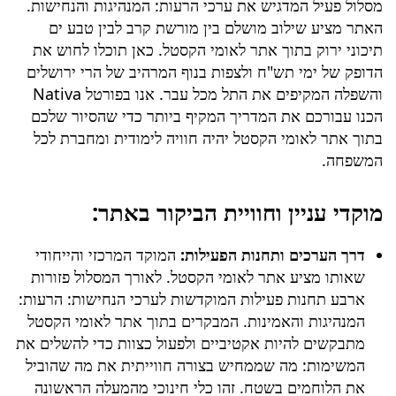
מסלול פעיל המדגיש את ערכי הרעות: המנהיגות והנחישות.
האתר מציע שילוב מושלם בין מורשת קרב לבין טבע ים
תיכוני ירוק בתוך אתר לאומי הקסטל. כאן תוכלו לחוש את
הדופק של ימי תש"ח ולצפות בנוף המרהיב של הרי ירושלים
והשפלה המקיפים את התל מכל עבר. אנו בפורטל Nativa
הכנו עבורכם את המדריך המקיף ביותר כדי שהסיור שלכם
בתוך אתר לאומי הקסטל יהיה חוויה לימודית ומחברת לכל
המשפחה.
מוקדי עניין וחוויית הביקור באתר:
דרך הערכים ותחנות הפעילות:
המוקד המרכזי והייחודי
שאותו מציע אתר לאומי הקסטל. לאורך המסלול פזורות
ארבע תחנות פעילות המוקדשות לערכי הנחישות: הרעות:
המנהיגות והאמינות. המבקרים בתוך אתר לאומי הקסטל
מתבקשים להיות אקטיביים ולפעול כצוות כדי להשלים את
המשימות: מה שממחיש בצורה חווייתית את מה שהוביל
את הלוחמים בשטח. זהו כלי חינוכי מהמעלה הראשונה