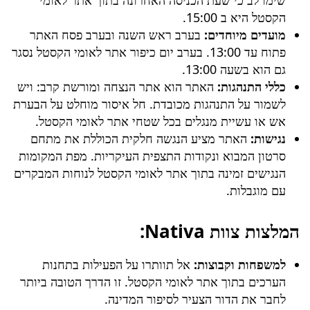
הקסטל היא ב 15:00.
מועדים מיוחדים:
בערב ראש השנה ובערב פסח האתר
פתוח עד 13:00. בערב יום כיפור אתר לאומי הקסטל נסגר
גם הוא בשעה 13:00.
כללי התנהגות:
האתר הוא אתר הנצחה ומורשת קרב: ויש
לשמור על התנהגות מכובדת. חל איסור מוחלט על הבערת
אש או עשיית מנגלים בכל שטחי אתר לאומי הקסטל.
נגישות:
האתר מציע הנגשה חלקית הכוללת את מתחם
סרטון המבוא ונקודות התצפית העיקריות. מפת המקומות
הנגישים זמינה בתוך אתר לאומי הקסטל לנוחות המבקרים
עם מוגבלות.
המלצות צוות Nativa:
למשפחות וקבוצות:
אל תוותרו על הפעילות בתחנות
הערכים בתוך אתר לאומי הקסטל. זו הדרך הטובה ביותר
לחבר את הדור הצעיר לסיפור המדינה.