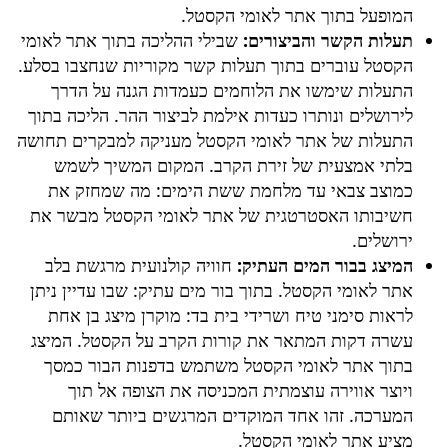
המופעל בתוך אתר לאומי הקסטל.
תעלות הקשר והביצורים:
שבילי ההליכה בתוך אתר לאומי
הקסטל עוברים בתוך תעלות קשר מקוריות שנחצבו בסלע.
התעלות שימשו את הלוחמים כעמדות הגנה על הדרך
לירושלים ונותרו כעדות אילמת לביצור ההר. הליכה בתוך
התעלות של אתר לאומי הקסטל מעניקה למבקרים תחושה
בלתי אמצעית של זירת הקרב. המקום המשיך לשמש
כמוצב צבאי עד מלחמת ששת הימים: מה שמחזק את
חשיבותו האסטרטגית של אתר לאומי הקסטל מבשר את
ירושלים.
המיצג בבור המים העתיק:
חוויה קולנועית מרגשת בלב
אתר לאומי הקסטל. בתוך בור מים עתיק: שבו עדיין ניתן
לראות סימני טיח ושרידי בית בד: מוקרן מיצג בן אחת
עשרה דקות המתאר את קורות הקרב על הקסטל. המיצג
בתוך אתר לאומי הקסטל משתמש בדפנות הבור כמסך
ויוצר אווירה עוצמתית המכניסה את הצופה אל תוך
המערכה. זהו אחד המוקדים המרגשים ביותר שאותם
מציע אתר לאומי הקסטל.