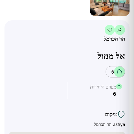
הר הכרמל
אל מנזול
6
מפרט היחידות
6
מיקום
Isfiya, הר הכרמל