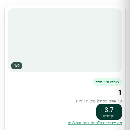
1
/
0
מומלץ ע״י נתיבה
1
עד אורחים
מ״ר
2 מיטות זוגיות
8.7
ציון נתיבה
מה יש ביחידה?
חוות דעת והמלצות