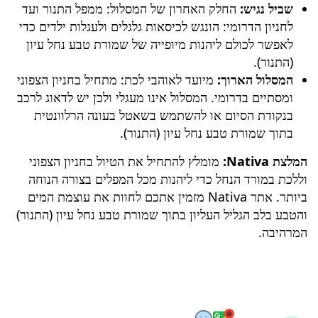
שביל נגיש:
החלק האחרון של המסלול: ממפל התנור ועד
לחניון הדרומי: הונגש לכיסאות גלגלים ולעגלות ילדים כדי
לאפשר לכולם ליהנות מיופייה של
שמורת טבע נחל עיון
(התנור)
.
המסלול הארוך:
מיועד לאוהבי לכת: מתחיל בחניון הצפוני
ומסתיים בדרומי. המסלול אינו מעגלי ולכן יש לדאוג לרכב
בנקודת הסיום או להשתמש בשאטל בעונה הרלוונטית
בתוך
שמורת טבע נחל עיון (התנור)
.
המלצת Nativa:
מומלץ להתחיל את הטיול בחניון הצפוני
וללכת במורד הנחל כדי ליהנות מכל המפלים בצורה הנוחה
ביותר. אתר Nativa מזמין אתכם לחוות את עוצמת המים
והטבע בלב הגליל העליון בתוך
שמורת טבע נחל עיון (התנור)
המרהיבה.