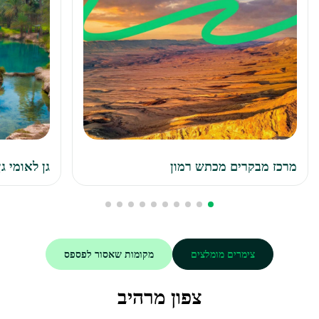
מרכז מבקרים מכתש רמון
גן לאומי ג
צימרים מומלצים
מקומות שאסור לפספס
צפון מרהיב