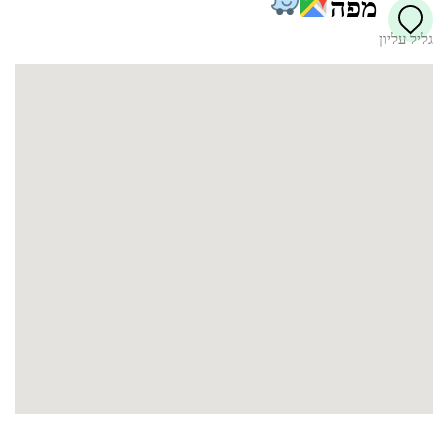
מפה
גליל עליון