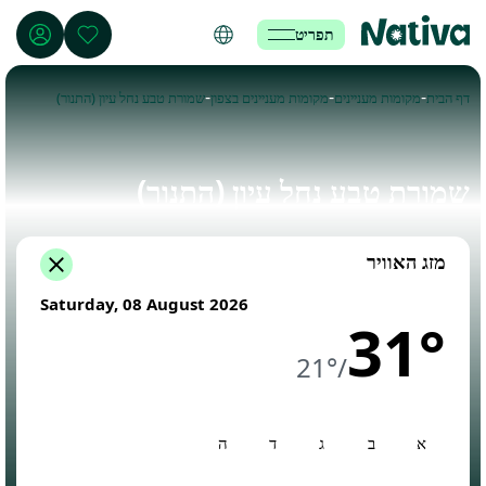
תפריט
-
-
-
דף הבית
מקומות מעניינים
מקומות מעניינים בצפון
שמורת טבע נחל עיון (התנור)
שמורת טבע נחל עיון (התנור)
מזג האוויר
Saturday, 08 August 2026
31°
21°
/
א
ב
ג
ד
ה