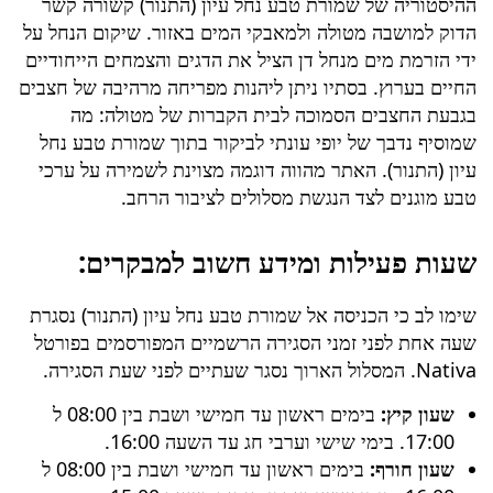
ההיסטוריה של
שמורת טבע נחל עיון (התנור)
קשורה קשר
הדוק למושבה מטולה ולמאבקי המים באזור. שיקום הנחל על
ידי הזרמת מים מנחל דן הציל את הדגים והצמחים הייחודיים
החיים בערוץ. בסתיו ניתן ליהנות מפריחה מרהיבה של חצבים
בגבעת החצבים הסמוכה לבית הקברות של מטולה: מה
שמוסיף נדבך של יופי עונתי לביקור בתוך
שמורת טבע נחל
עיון (התנור)
. האתר מהווה דוגמה מצוינת לשמירה על ערכי
טבע מוגנים לצד הנגשת מסלולים לציבור הרחב.
שעות פעילות ומידע חשוב למבקרים:
שימו לב כי הכניסה אל
שמורת טבע נחל עיון (התנור)
נסגרת
שעה אחת לפני זמני הסגירה הרשמיים המפורסמים בפורטל
Nativa. המסלול הארוך נסגר שעתיים לפני שעת הסגירה.
שעון קיץ:
בימים ראשון עד חמישי ושבת בין 08:00 ל
17:00. בימי שישי וערבי חג עד השעה 16:00.
שעון חורף:
בימים ראשון עד חמישי ושבת בין 08:00 ל