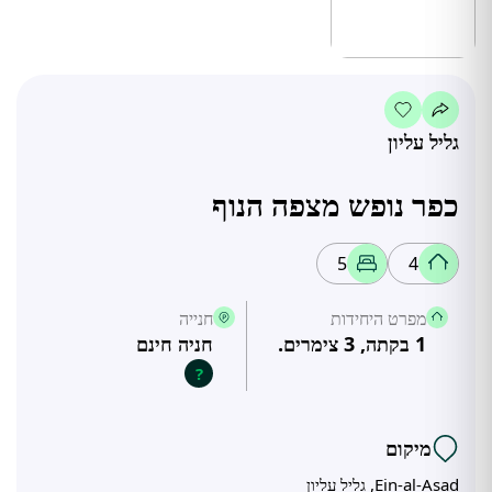
גליל עליון
כפר נופש מצפה הנוף
5
4
מפרט היחידות
חנייה
1 בקתה, 3 צימרים.
חניה חינם
?
מיקום
Ein-al-Asad, גליל עליון