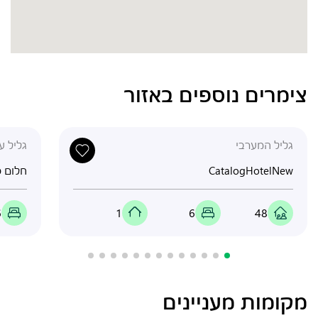
צימרים נוספים באזור
גליל המערבי
גליל על
CatalogHotelNew
חלום כ
6
1
6
48
מקומות מעניינים