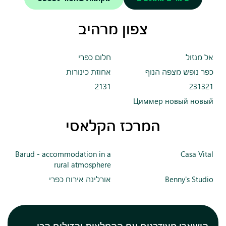
צפון מרהיב
אל מנזול
חלום כפרי
כפר נופש מצפה הנוף
אחוזת כינורות
2131
231321
Циммер новый новый
המרכז הקלאסי
Barud - accommodation in a
Casa Vital
rural atmosphere
Benny's Studio
אורלינה אירוח כפרי
הישארו מעודכנים עם ההמלצות והדילים הכי