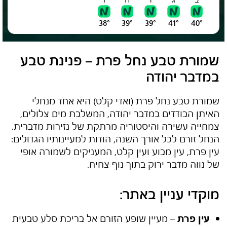
38°
39°
39°
41°
40°
שמורת טבע נחל פרת – פנינת טבע
במדבר יהודה
שמורת טבע נחל פרת (ואדי קלט) היא אחד מנחלי
האיתן הבודדים במדבר יהודה, המשלבת מים צלולים,
צמחייה עשירה והיסטוריה מרתקת של נזירות מדברית.
הנחל זורם לכל אורך השנה, הודות למעיינותיו הגדולים:
עין פרת, עין מבוע ועין קלט, המעניקים לשמורה אופי
של נווה מדבר ירוק בתוך נוף צחיח.
מוקדי עניין באתר:
עין פרת
– מעיין שופע הזורם אל בריכת סלע טבעית