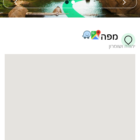
מפה
יהודה ושומרון