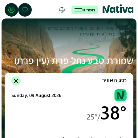
תפריט
-
-
-
דף הבית
מקומות מעניינים
מקומות מעניינים במרכז
שמורת טבע נחל פרת (עין פרת)
שמורת טבע נחל פרת (עין פרת)
מזג האוויר
Sunday, 09 August 2026
38°
25°
/
ב
ג
ד
ה
ו