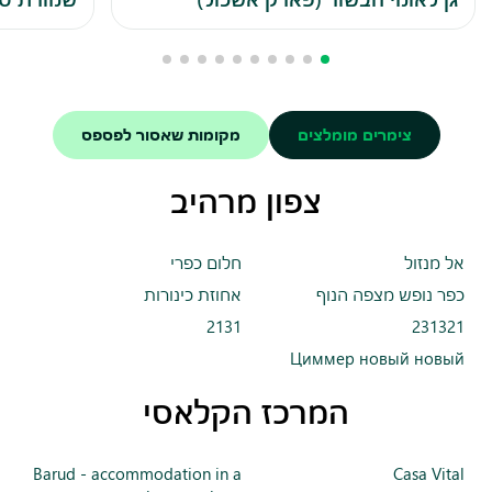
צימרים מומלצים
מקומות שאסור לפספס
צפון מרהיב
אל מנזול
חלום כפרי
כפר נופש מצפה הנוף
אחוזת כינורות
2131
231321
Циммер новый новый
המרכז הקלאסי
Barud - accommodation in a
Casa Vital