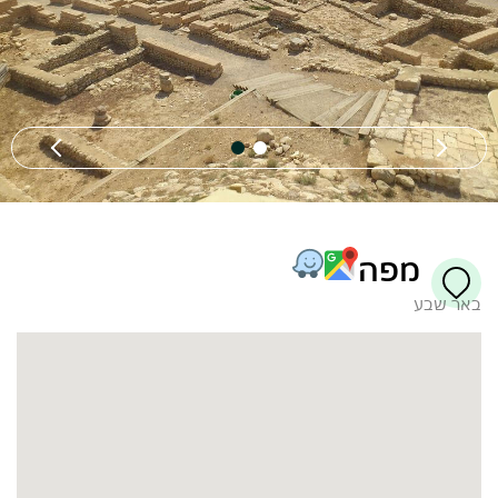
מפה
באר שבע