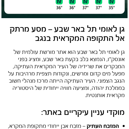
36°
36°
37°
37°
35°
גן לאומי תל באר שבע – מסע מרתק
אל התקופה המקראית בנגב
גן לאומי תל באר שבע הוא אתר מורשת עולמית של
אונסק"ו, הנמצא בלב בקעת באר שבע, ומציג בפני
המבקרים את שרידיה של העיר המקראית העתיקה,
מפעל מים קדום ומרשים, ונקודות תצפית מרהיבות על
הנגב הצפוני. העיר העתיקה הייתה מרכז מנהלי חשוב
בממלכת יהודה, ומציעה חוויה ייחודית של היסטוריה
מקראית אותנטית.
מוקדי עניין עיקריים באתר:
המזבח העתיק
– מזבח אבן ייחודי מתקופת המקרא,