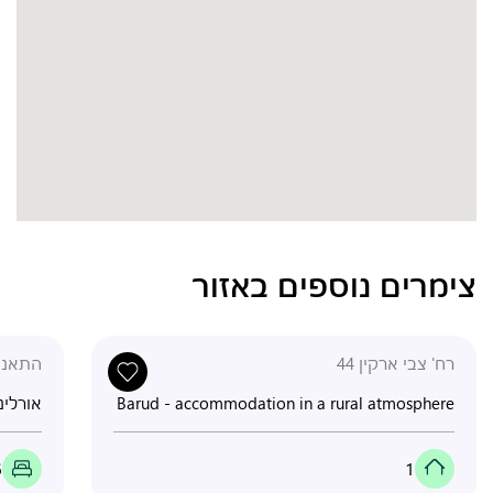
צימרים נוספים באזור
רח' צבי ארקין 44
התאנה 7
Barud - accommodation in a rural atmosphere
אורלינ
6
1