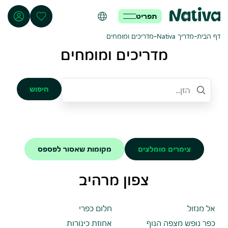
תפריט
-
-
דף הבית
מדריך Nativa
מדריכים ומומחים
מדריכים ומומחים
חיפוש
צימרים מומלצים
מקומות שאסור לפספס
צפון מרהיב
אל מנזול
חלום כפרי
כפר נופש מצפה הנוף
אחוזת כינורות