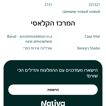
2131
231321
Циммер новый новый
המרכז הקלאסי
Barud - accommodation in a
Casa Vital
rural atmosphere
Benny's Studio
אורלינה אירוח כפרי
הישארו מעודכנים עם ההמלצות והדילים הכי
שווים!
הרשמה