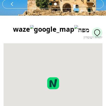
מפה
יהודה ושומרון