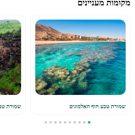
מקומות מעניינים
שמורת טבע חוף האלמוגים
שמורת טב