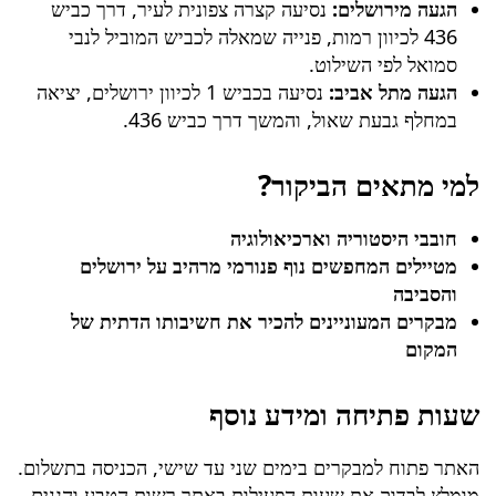
הגעה מירושלים:
נסיעה קצרה צפונית לעיר, דרך כביש
436 לכיוון רמות, פנייה שמאלה לכביש המוביל לנבי
סמואל לפי השילוט.
הגעה מתל אביב:
נסיעה בכביש 1 לכיוון ירושלים, יציאה
במחלף גבעת שאול, והמשך דרך כביש 436.
למי מתאים הביקור?
חובבי היסטוריה וארכיאולוגיה
מטיילים המחפשים נוף פנורמי מרהיב על ירושלים
והסביבה
מבקרים המעוניינים להכיר את חשיבותו הדתית של
המקום
שעות פתיחה ומידע נוסף
האתר פתוח למבקרים בימים שני עד שישי, הכניסה בתשלום.
מומלץ לבדוק את שעות הפעילות באתר רשות הטבע והגנים.