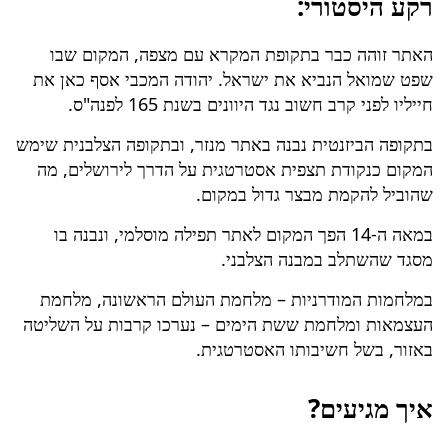
רקע היסטורי:
האתר זוהה כבר בתקופת המקרא עם מצפה, המקום שבו
שפט שמואל הנביא את ישראל. יהודה המכבי אסף כאן את
חייליו לפני קרב חשוב נגד היוונים בשנת 165 לפנה"ס.
בתקופה הביזנטית נבנה באתר מנזר, ובתקופה הצלבנית שימש
המקום כנקודת תצפית אסטרטגית על הדרך לירושלים, מה
שהוביל להקמת מבצר גדול במקום.
במאה ה-14 הפך המקום לאתר תפילה מוסלמי, ונבנה בו
מסגד שהשתלב במבנה הצלבני.
במלחמות המודרניות – מלחמת העולם הראשונה, מלחמת
העצמאות ומלחמת ששת הימים – נערכו קרבות על השליטה
באזור, בשל חשיבותו האסטרטגית.
איך מגיעים?