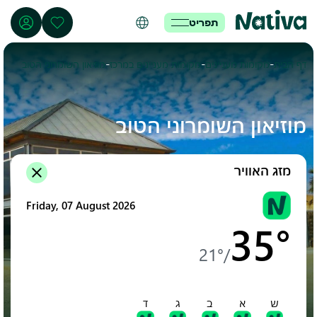
תפריט
-
-
-
דף הבית
מקומות מעניינים
מקומות מעניינים במרכז
מוזיאון השומרוני הטוב
מוזיאון השומרוני הטוב
מזג האוויר
Friday, 07 August 2026
35°
21°
/
ש
א
ב
ג
ד