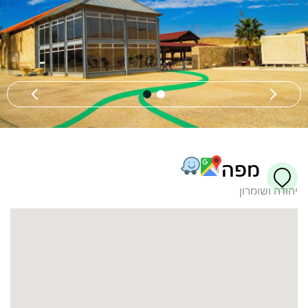
מפה
יהודה ושומרון