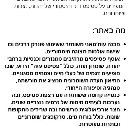
המעידים על פסיפס דתי והיסטורי של יהדות, נצרות
ושומרונים.
מה באתר:
מבנה עות’מאני משוחזר ששימש פונדק דרכים ובו
שישה אולמות תצוגה היסטוריים.
אוסף פסיפסים מרהיבים ממנזרים וכנסיות ברחבי
יהודה, שומרון ועזה, כולל "פסיפס עזה" הידוע, שבו
מופיעים דגמים של בעלי חיים וצמחים ססגוניים.
מוזיאון העדה השומרונית המציג את מורשתה,
מנהגיה וסיפורה הייחודי.
כנסייה קדומה ששוחזרה עם רצפת פסיפס, ובה
נערכות לעיתים מיסות של זרמים נוצריים שונים.
חצר ארכיאולוגית מרשימה ובה שרידים מתקופות
שונות, כולל בורות מים, סרקופגים שומרוניים
וכותרות מעוטרות.