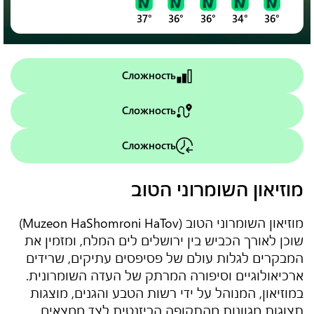
37°
36°
36°
34°
36°
Сложность
Сложность
Сложность
מוזיאון השומרוני הטוב
מוזיאון השומרוני הטוב (Muzeon HaShomroni HaTov)
שוכן לאורך הכביש בין ירושלים לים המלח, ומזמין את
המבקרים לגלות עולם של פסיפסים עתיקים, שרידים
ארכיאולוגיים וסיפורה המרתק של העדה השומרונית.
במוזיאון, המנוהל על ידי רשות הטבע והגנים, מוצגות
תצוגות מגוונות מהתקופה הביזנטית לצד ממצאים