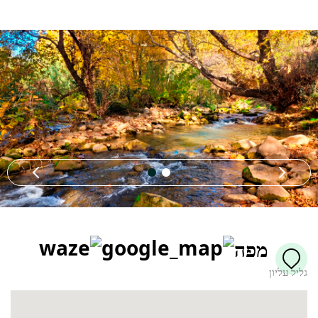
מפה
גליל עליון