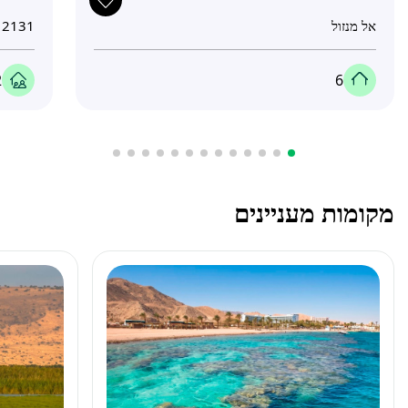
אל מנזול
2131
2
6
מקומות מעניינים