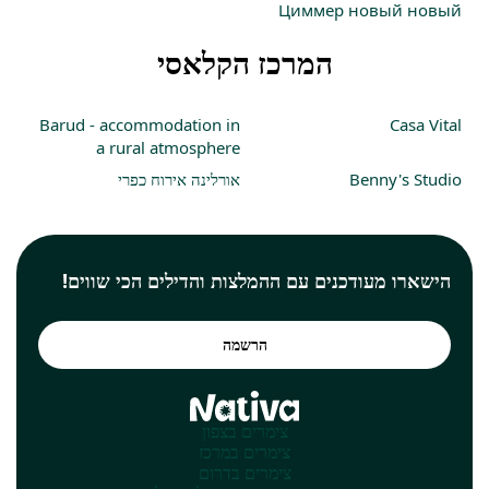
Циммер новый новый
המרכז הקלאסי
Barud - accommodation in
Casa Vital
a rural atmosphere
Benny's Studio
אורלינה אירוח כפרי
הישארו מעודכנים עם ההמלצות והדילים הכי שווים!
הרשמה
צימרים בצפון
צימרים במרכז
צימרים בדרום