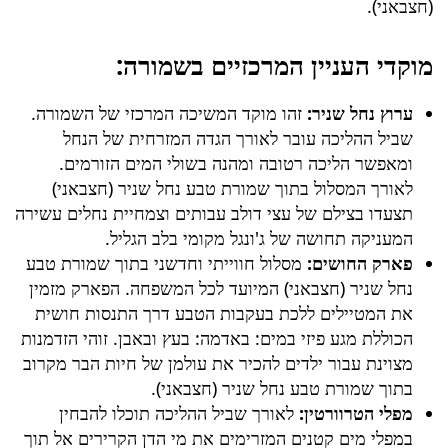
(חצבאני)
.
מוקדי העניין המרכזיים בשמורה:
ערוץ נחל שניר:
זהו מוקד המשיכה המרכזי של השמורה.
שביל ההליכה עובר לאורך הגדה המזרחית של הנחל
ומאפשר הליכה רטובה ומהנה בשולי המים הזורמים.
לאורך המסלול בתוך
שמורת טבע נחל שניר (חצבאני)
תצעדו בצילם של עצי דולב עבותים וצמחיית נחלים עשירה
המעניקה תחושה של ג'ונגל מקומי בלב הגליל.
פארק החושים:
מסלול חווייתי וחדשני בתוך
שמורת טבע
נחל שניר (חצבאני)
המיועד לכל המשפחה. הפארק מזמין
את המטיילים ללכת בעקבות הטבע דרך התנסות חושית
הכוללת מגע פיזי במים: באדמה: בעץ ובאבן. זוהי הזדמנות
מצוינת עבור ילדים להכיר את עולמן של חיות הבר מקרוב
בתוך
שמורת טבע נחל שניר (חצבאני)
.
מפלי הטרוורטין:
לאורך שביל ההליכה תוכלו להבחין
במפלי מים קטנים המזרימים את מי הדן הקרירים אל תוך