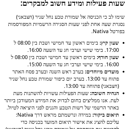
שעות פעילות ומידע חשוב למבקרים:
שימו לב כי הכניסה אל
שמורת טבע נחל שניר (חצבאני)
נסגרת שעה אחת לפני שעות הסגירה הרשמיות המפורסמות
בפורטל Nativa.
שעון קיץ:
בימים ראשון עד חמישי ושבת בין 08:00 ל
17:00. בימי שישי וערבי חג עד השעה 16:00.
שעון חורף:
בימים ראשון עד חמישי ושבת בין 08:00 ל
16:00. בימי שישי וערבי חג עד השעה 15:00.
מועדים מיוחדים:
בערב ראש השנה ובערב פסח האתר
פתוח עד 13:00. בערב יום כיפור
שמורת טבע נחל שניר
(חצבאני)
פתוחה עד 13:00.
הנחיה חשובה:
שעות הפעילות עשויות להשתנות מעת
לעת. אנו ממליצים בחום לבדוק את המידע המעודכן ביותר
באתר הרשמי של רשות הטבע והגנים לפני היציאה לטיול.
תיאום ביקור:
במידה ונרשמתם מראש דרך Nativa:
עליכם להציג את אישור תיאום המועד בכניסה כדי
להבטיח את כניסתכם אל
שמורת טבע נחל שניר (חצבאני)