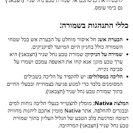
גם בימי עומס.
כללי התנהגות בשמורה:
הבערת אש:
חל איסור מוחלט על הבערת אש בכל שטחי
השמורה כולל בחניון היום המיועד לפיקניקים.
שמירה על הניקיון:
שמורת טבע נחל שניר (חצבאני)
היא
ערך טבע מוגן: אנא קחו את האשפה עמכם ושמרו על
סביבה נקייה.
הליכה במסלולים:
יש להקפיד על הליכה בשבילים
המסומנים בלבד כדי למנוע פגיעה בצמחייה ובבעלי החיים
בתוך
שמורת טבע נחל שניר (חצבאני)
.
המלצת Nativa:
מומלץ להצטייד בנעלי הליכה נוחות למים
ובבגדים להחלפה. אתר Nativa מזמין אתכם ליהנות מחוויה
רטובה ומרגשת בלב הטבע של הגליל העליון בתוך
שמורת
טבע נחל שניר (חצבאני)
המרהיבה.