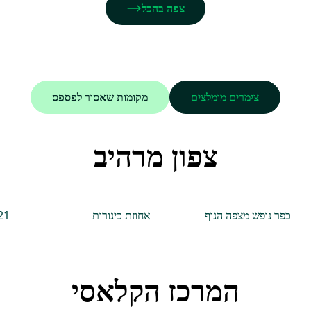
צפה בהכל
צימרים מומלצים
מקומות שאסור לפספס
צפון מרהיב
כפר נופש מצפה הנוף
אחוזת כינורות
21
המרכז הקלאסי