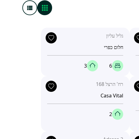
גליל עליון
חלום כפרי
3
6
רח' הרצל 168
Casa Vital
2