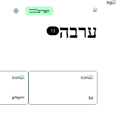
תפריט
ערבה
13
נגב
ירושלים