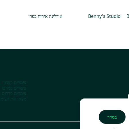
B
Benny's Studio
אורלינה אירוח כפרי
צימרים בצפון
צימרים במרכז
צימרים בדרום
מצאו את הצימר
בסדר