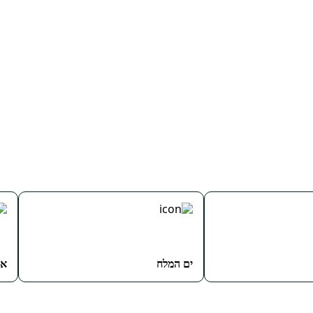
ים המלח
אי