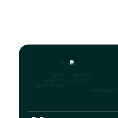
מסלולי טיול
על המותג
מקומות מעניינים
מדריך Nativa
הוספת המקום שלך
 המושלם בקלות