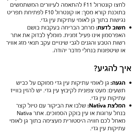
לחצו קונטרול F11 להתאמה לעיוורים המשתמשים
בתוכנת קורא מסך: או קונטרול F10 לפתיחת תפריט
נגישות בתוך
גן לאומי עתיקות עין גדי
.
חשוב לדעת:
מרחב הבריחה בעקבות בושם
האפרסמון אינו פעיל זמנית. מומלץ לבדוק את אתר
רשות הטבע והגנים לגבי שינויים עקב תנאי מזג אוויר
או שיטפונות בנחלי מדבר יהודה.
איך להגיע?
הגעה:
גן לאומי עתיקות עין גדי
ממוקם על כביש
תשעים: מעט צפונית לקיבוץ עין גדי. יש להזין בווייז
עתיקות עין גדי.
המלצת Nativa:
שלבו את הביקור עם טיול קצר
בנחל ערוגות או עין בוקק הסמוכים. אתר Nativa
מאחל לכם חוויה היסטורית מעצימה בתוך
גן לאומי
עתיקות עין גדי
.