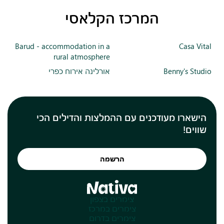
המרכז הקלאסי
Barud - accommodation in a
Casa Vital
rural atmosphere
Benny's Studio
אורלינה אירוח כפרי
הישארו מעודכנים עם ההמלצות והדילים הכי
שווים!
הרשמה
צימרים בצפון
צימרים במרכז
צימרים בדרום