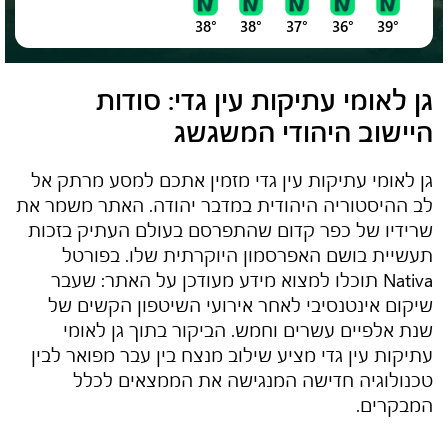
38°
38°
37°
36°
39°
גן לאומי עתיקות עין גדי
: סודות
היישוב היהודי המשגשג
גן לאומי עתיקות עין גדי
מזמין אתכם למסע מרתק אל
לב ההיסטוריה היהודית במדבר יהודה. האתר משמר את
שרידיו של כפר קדום שהתפרסם בעולם העתיק בזכות
תעשיית בושם האפרסמון היוקרתית שלו. בפורטל
Nativa תוכלו למצוא מידע מעודכן על האתר: שעבר
שיקום אינטנסיבי לאחר אירועי השיטפון הקשים של
שנת אלפיים עשרים וחמש. הביקור בתוך
גן לאומי
עתיקות עין גדי
מציע שילוב מנצח בין עבר מפואר לבין
טכנולוגיה חדישה המנגישה את הממצאים לכלל
המבקרים.