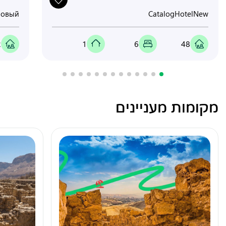
новый
CatalogHotelNew
2
1
6
48
מקומות מעניינים