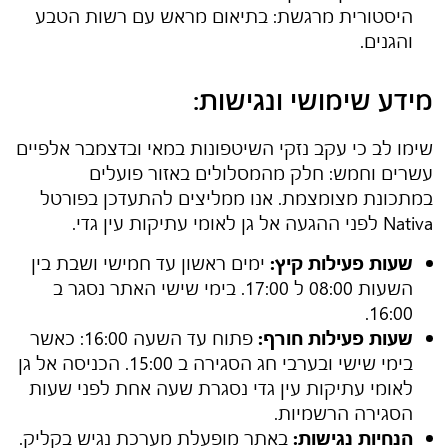
היסטורית מרגשת: בתיאום מראש עם רשות הטבע
והגנים.
מידע שימושי ונגישות:
שימו לב כי עקב נזקי השיטפונות במאי ובדצמבר אלפיים
עשרים וחמש: חלק מהמסלולים באזור פועלים
במתכונת מצומצמת. אנו ממליצים להתעדכן בפורטל
Nativa לפני ההגעה אל
גן לאומי עתיקות עין גדי
.
שעות פעילות קיץ:
ימים ראשון עד חמישי ושבת בין
השעות 08:00 ל 17:00. בימי שישי האתר נסגר ב
16:00.
שעות פעילות חורף:
פתוח עד השעה 16:00: כאשר
בימי שישי ובערבי חג הסגירה ב 15:00. הכניסה אל
גן
לאומי עתיקות עין גדי
נסגרת שעה אחת לפני שעות
הסגירה הרשמיות.
הנחיות נגישות:
באתר מופעלת מערכת נגיש בקליק.