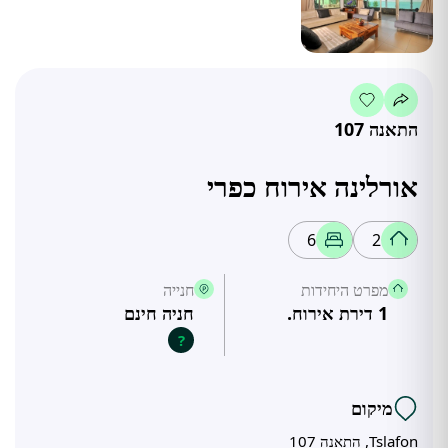
התאנה 107
אורלינה אירוח כפרי
6
2
מפרט היחידות
חנייה
1 דירת אירוח.
חניה חינם
?
מיקום
Tslafon, התאנה 107