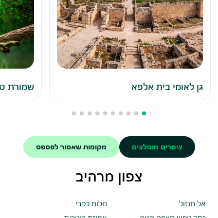
גן לאומי בית אלפא
שמורת טב
צימרים מומלצים
מקומות שאסור לפספס
צפון מרהיב
אל מנזול
חלום כפרי
כפר נופש מצפה הנוף
אחוזת כינורות