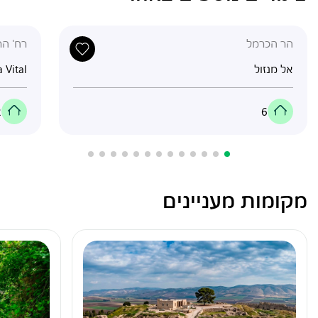
הר הכרמל
רח' הרצל
אל מנזול
 Vital
2
6
מקומות מעניינים