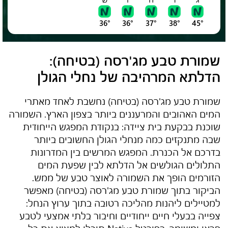
36°
36°
37°
38°
45°
שמורת טבע מג'רסה (בטיחה)
:
הדלתא המרהיבה של נחלי הגולן
שמורת טבע מג'רסה (בטיחה)
נחשבת לאחד מאתרי
המים האהובים והמרעננים ביותר בצפון הארץ. השמורה
שוכנת בבקעת בית ציידה: בנקודת המפגש הייחודית
שבה מתנקזים כמה מנחלי הגולן החשובים ביותר
בדרכם אל הכנרת. המפגש המרשים בין המדרונות
התלולים הגולשים אל הדלתא לבין שפעת המים
הזורמים הופך את השמורה לאוצר טבע של ממש.
הביקור בתוך
שמורת טבע מג'רסה (בטיחה)
מאפשר
למטיילים ליהנות מהליכה רטובה בתוך ערוץ הנחל:
צפייה בבעלי חיים ייחודיים וחיבור בלתי אמצעי לטבע