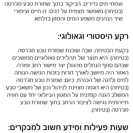
וצמחי מים נדירים. הביקור בתוך
שמורת טבע מג'רסה
(בטיחה)
מאפשר תצפית על דגים: דו חיים וציפורי
שיר הנהנים משפע המים והמזון בדלתא.
רקע היסטורי וגאולוגי:
בקעת הבטיחה: שבה שוכנת
שמורת טבע מג'רסה
(בטיחה)
: היא תוצר של תהליכים גאולוגיים ממושכים
שבהם סחף הנחלים מהגולן יצר מישור רחב ופורה.
האזור היה מיושב לאורך דורות בזכות הגישה הנוחה
למים ולדגה של הכנרת. כיום:
שמורת טבע מג'רסה
(בטיחה)
היא דוגמה מצוינת לניהול נכון של משאבי טבע
המשלב הגנה קפדנית על המגוון הביולוגי יחד עם חוויה
תיירותית נגישה לציבור הרחב בתוך
שמורת טבע
מג'רסה (בטיחה)
.
שעות פעילות ומידע חשוב למבקרים: