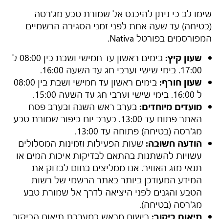
שימו לב כי ניתן להיכנס אל
שמורת טבע מג'רסה
(בטיחה)
עד שעה אחת לפני זמני הסגירה הרשמיים
המפורסמים בפורטל Nativa.
שעון קיץ:
בימים ראשון עד חמישי ושבת בין 08:00 ל
17:00. בימי שישי וערבי חג עד השעה 16:00.
שעון חורף:
בימים ראשון עד חמישי ושבת בין 08:00
ל 16:00. בימי שישי וערבי חג עד השעה 15:00.
מועדים מיוחדים:
בערב ראש השנה ובערב פסח
האתר פתוח עד 13:00. בערב יום כיפור
שמורת טבע
מג'רסה (בטיחה)
פתוחה עד 13:00.
הודעה חשובה:
שעות הפעילות וזמינות המסלולים
עשויות להשתנות בהתאם לבדיקות איכות המים או
תנאי מזג האוויר. אנו ממליצים בחום לבדוק את
המידע המעודכן ביותר באתר הרשמי של רשות
הטבע והגנים לפני היציאה לדרך אל
שמורת טבע
מג'רסה (בטיחה)
.
תיאום ביקור:
רישום מראש במערכת תיאום הביקור