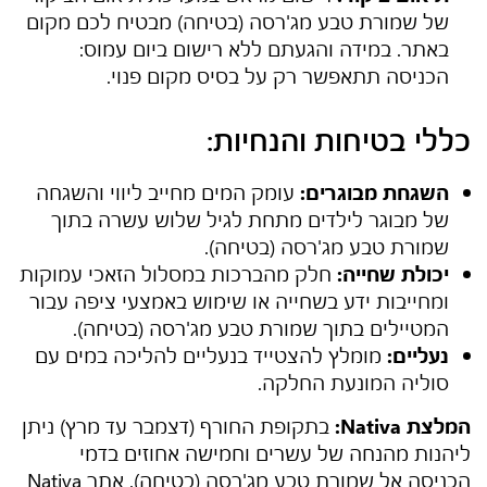
של
שמורת טבע מג'רסה (בטיחה)
מבטיח לכם מקום
באתר. במידה והגעתם ללא רישום ביום עמוס:
הכניסה תתאפשר רק על בסיס מקום פנוי.
כללי בטיחות והנחיות:
השגחת מבוגרים:
עומק המים מחייב ליווי והשגחה
של מבוגר לילדים מתחת לגיל שלוש עשרה בתוך
שמורת טבע מג'רסה (בטיחה)
.
יכולת שחייה:
חלק מהברכות במסלול הזאכי עמוקות
ומחייבות ידע בשחייה או שימוש באמצעי ציפה עבור
המטיילים בתוך
שמורת טבע מג'רסה (בטיחה)
.
נעליים:
מומלץ להצטייד בנעליים להליכה במים עם
סוליה המונעת החלקה.
המלצת Nativa:
בתקופת החורף (דצמבר עד מרץ) ניתן
ליהנות מהנחה של עשרים וחמישה אחוזים בדמי
הכניסה אל
שמורת טבע מג'רסה (בטיחה)
. אתר Nativa