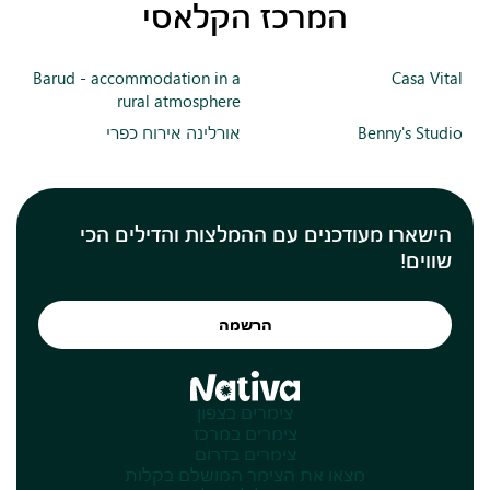
המרכז הקלאסי
Barud - accommodation in a
Casa Vital
rural atmosphere
Benny's Studio
אורלינה אירוח כפרי
הישארו מעודכנים עם ההמלצות והדילים הכי
שווים!
הרשמה
צימרים בצפון
צימרים במרכז
צימרים בדרום
מצאו את הצימר המושלם בקלות