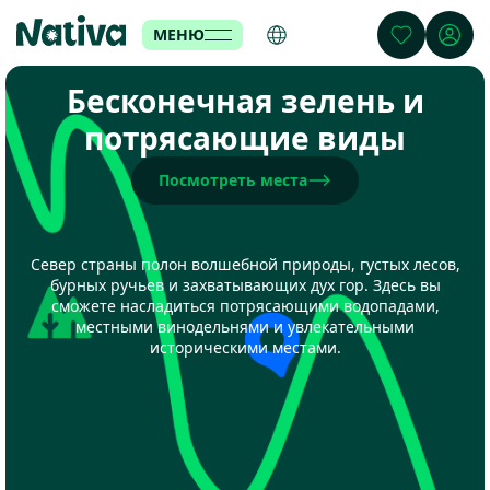
МЕНЮ
Бесконечная зелень и
потрясающие виды
Посмотреть места
Север страны полон волшебной природы, густых лесов,
бурных ручьев и захватывающих дух гор. Здесь вы
сможете насладиться потрясающими водопадами,
местными винодельнями и увлекательными
историческими местами.