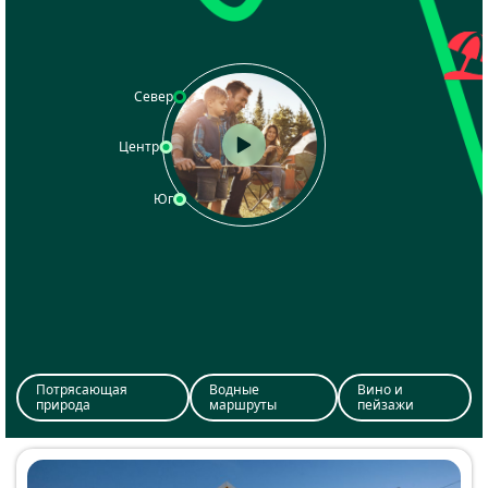
Север
Центр
Юг
Потрясающая
Водные
Вино и
природа
маршруты
пейзажи