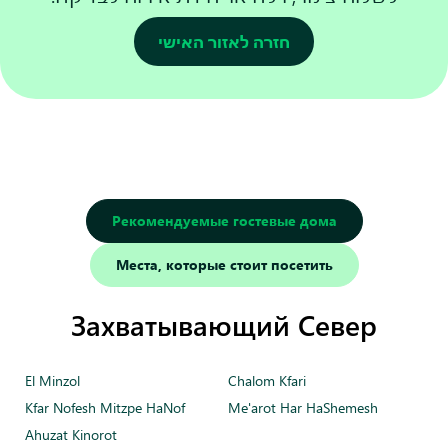
חזרה לאזור האישי
Рекомендуемые гостевые дома
Места, которые стоит посетить
Захватывающий Север
El Minzol
Chalom Kfari
Kfar Nofesh Mitzpe HaNof
Me'arot Har HaShemesh
Ahuzat Kinorot