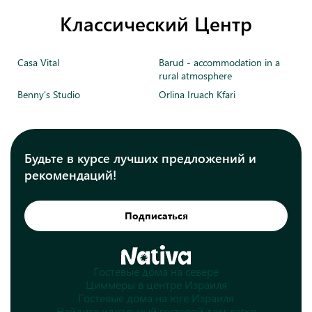
Классический Центр
Casa Vital
Barud - accommodation in a
rural atmosphere
Benny's Studio
Orlina Iruach Kfari
Будьте в курсе лучших предложений и
рекомендаций!
Подписаться
Гостевые дома на севере
Циммеры в центре Израиля
Гостевые дома на юге Израиля
Найдите идеальный гостевой дом легко