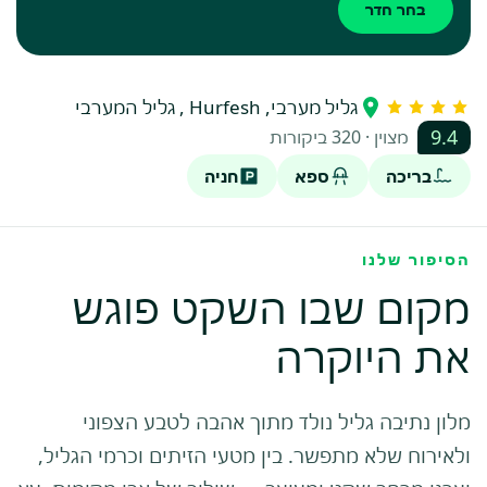
בחר חדר
גליל מערבי, Hurfesh , גליל המערבי
9.4
מצוין · 320 ביקורות
בריכה
ספא
חניה
הסיפור שלנו
מקום שבו השקט פוגש
את היוקרה
מלון נתיבה גליל נולד מתוך אהבה לטבע הצפוני
ולאירוח שלא מתפשר. בין מטעי הזיתים וכרמי הגליל,