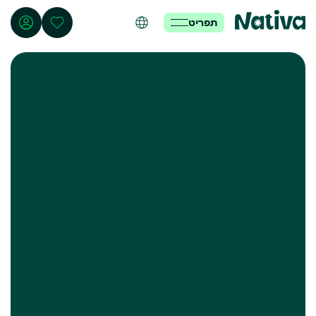
תפריט